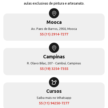
aulas exclusivas de pintura e artesanato.
Mooca
Av. Paes de Barros, 2950, Mooca
55 (11) 2914-7277
Campinas
R. Olavo Bilac, 207 - Cambuí, Campinas
55 (19) 3254-7355
Cursos
Saiba mais no Whatsapp
55 (11) 94250-7277