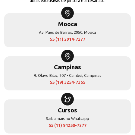
aulas exclusivas de pintura e artesanato.
Mooca
Av. Paes de Barros, 2950, Mooca
55 (11) 2914-7277
Campinas
R. Olavo Bilac, 207 - Cambuí, Campinas
55 (19) 3254-7355
Cursos
Saiba mais no Whatsapp
55 (11) 94250-7277