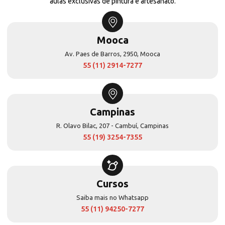
aulas exclusivas de pintura e artesanato.
Mooca
Av. Paes de Barros, 2950, Mooca
55 (11) 2914-7277
Campinas
R. Olavo Bilac, 207 - Cambuí, Campinas
55 (19) 3254-7355
Cursos
Saiba mais no Whatsapp
55 (11) 94250-7277