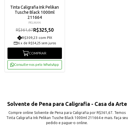
Tinta Caligrafia Ink Pelikan
Tusche Black 1000ml
211664
PELIKAN
R$325,50
R$361,67
R$309,23 com PIX
6
x
de
R$54,25
sem juros
COMPRAR
Consulte-nos pelo WhatsApp
Solvente de Pena para Caligrafia - Casa da Arte
Compre online Solvente de Pena para Caligrafia por R$361,67. Temos
Tinta Caligrafia Ink Pelikan Tusche Black 1000ml 211664 e mais. Faça seu
pedido e pague-o online.