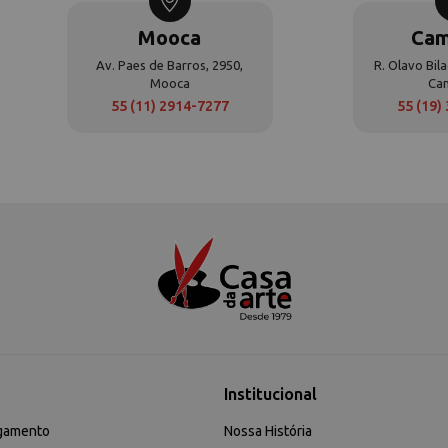
Mooca
Cam
Av. Paes de Barros, 2950,
R. Olavo Bila
Mooca
Ca
55 (11) 2914-7277
55 (19)
Institucional
gamento
Nossa História