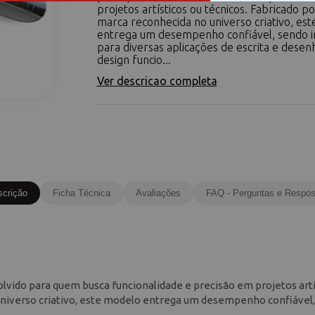
projetos artísticos ou técnicos. Fabricado p
marca reconhecida no universo criativo, es
entrega um desempenho confiável, sendo i
para diversas aplicações de escrita e desen
design funcio...
Ver descricao completa
scrição
Ficha Técnica
Avaliações
FAQ - Perguntas e Respos
vido para quem busca funcionalidade e precisão em projetos artí
universo criativo, este modelo entrega um desempenho confiável