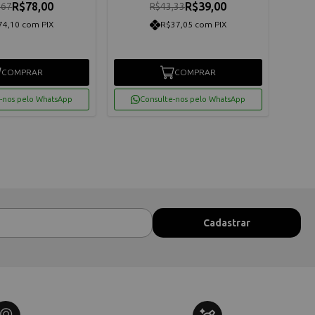
R$78,00
R$39,00
,67
R$43,33
74,10 com PIX
R$37,05 com PIX
COMPRAR
COMPRAR
-nos pelo WhatsApp
Consulte-nos pelo WhatsApp