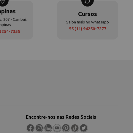
pinas
Cursos
c, 207 - Cambuí,
Saiba mais no Whatsapp
mpinas
55 (11) 94250-7277
 3254-7355
Encontre-nos nas Redes Sociais