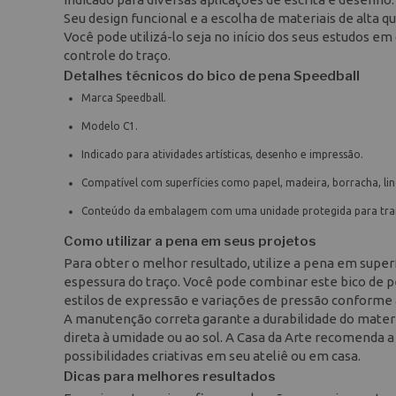
Seu design funcional e a escolha de materiais de alta 
Você pode utilizá-lo seja no início dos seus estudos e
controle do traço.
Detalhes técnicos do bico de pena Speedball
Marca Speedball.
Modelo C1.
Indicado para atividades artísticas, desenho e impressão.
Compatível com superfícies como papel, madeira, borracha, li
Conteúdo da embalagem com uma unidade protegida para tr
Como utilizar a pena em seus projetos
Para obter o melhor resultado, utilize a pena em super
espessura do traço. Você pode combinar este bico de pe
estilos de expressão e variações de pressão conforme 
A manutenção correta garante a durabilidade do materia
direta à umidade ou ao sol. A Casa da Arte recomenda 
possibilidades criativas em seu ateliê ou em casa.
Dicas para melhores resultados