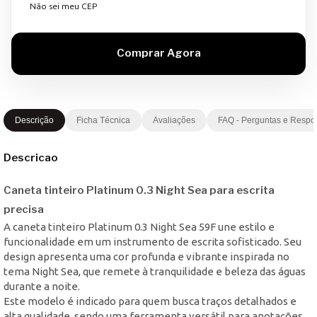
Não sei meu CEP
Descrição
Ficha Técnica
Avaliações
FAQ - Perguntas e Respo
Descricao
Caneta tinteiro Platinum 0.3 Night Sea para escrita
precisa
A caneta tinteiro Platinum 0.3 Night Sea 59F une estilo e
funcionalidade em um instrumento de escrita sofisticado. Seu
design apresenta uma cor profunda e vibrante inspirada no
tema Night Sea, que remete à tranquilidade e beleza das águas
durante a noite.
Este modelo é indicado para quem busca traços detalhados e
alta qualidade, sendo uma ferramenta versátil para anotações,