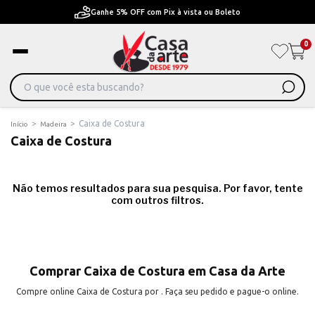
Ganhe 5% OFF com Pix à vista ou Boleto
0
>
>
Caixa de Costura
Início
Madeira
Caixa de Costura
Não temos resultados para sua pesquisa. Por favor, tente
com outros filtros.
Comprar Caixa de Costura em Casa da Arte
Compre online Caixa de Costura por . Faça seu pedido e pague-o online.