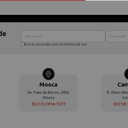
de
Eu li e concordo com os termos de uso
Mooca
Cam
Av. Paes de Barros, 2950,
R. Olavo Bila
Mooca
Ca
55 (11) 2914-7277
55 (19)