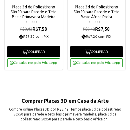
Placa 3d de Poliestireno
Placa 3d de Poliestireno
50x50 para Parede e Teto
50x50 para Parede e Teto
Basic Primavera Madeira
Basic África Preta
GF DECOR
GF DECOR
R$7,58
R$7,58
R$8,42
R$8,42
R$7,20 com PIX
R$7,20 com PIX
COMPRAR
COMPRAR
Consulte-nos pelo WhatsApp
Consulte-nos pelo WhatsApp
Comprar Placas 3D em Casa da Arte
Compre online Placas 3D por R$8,42. Temos placa 3d de poliestireno
50x50 para parede e teto basic primavera madeira, placa 3d de
poliestireno 50x50 para parede e teto basic África pr...