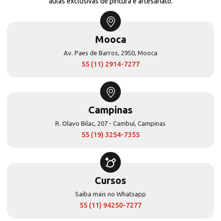
aulas exclusivas de pintura e artesanato.
Mooca
Av. Paes de Barros, 2950, Mooca
55 (11) 2914-7277
Campinas
R. Olavo Bilac, 207 - Cambuí, Campinas
55 (19) 3254-7355
Cursos
Saiba mais no Whatsapp
55 (11) 94250-7277