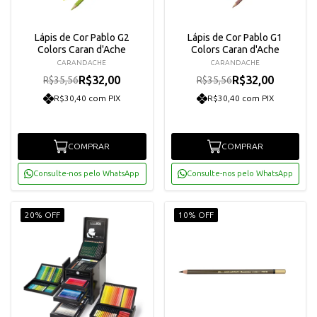
Lápis de Cor Pablo G2
Lápis de Cor Pablo G1
Colors Caran d'Ache
Colors Caran d'Ache
CARANDACHE
CARANDACHE
R$32,00
R$32,00
R$35,56
R$35,56
R$30,40 com PIX
R$30,40 com PIX
COMPRAR
COMPRAR
Consulte-nos pelo WhatsApp
Consulte-nos pelo WhatsApp
20% OFF
10% OFF