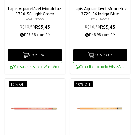
Lapis Aquarelável Mondeluz
Lapis Aquarelável Mondeluz
3720-58 Light Green
3720-56 Indigo Blue
KOH-I-NOOR
KOH-I-NOOR
R$9,45
R$9,45
R$10,50
R$10,50
R$8,98 com PIX
R$8,98 com PIX
COMPRAR
COMPRAR
Consulte-nos pelo WhatsApp
Consulte-nos pelo WhatsApp
10% OFF
10% OFF