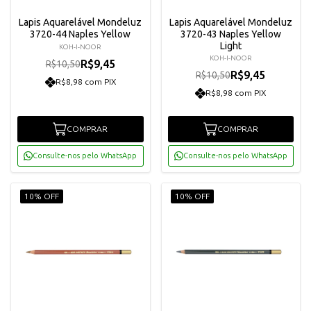
Lapis Aquarelável Mondeluz
Lapis Aquarelável Mondeluz
3720-44 Naples Yellow
3720-43 Naples Yellow
Light
KOH-I-NOOR
KOH-I-NOOR
R$9,45
R$10,50
R$9,45
R$10,50
R$8,98 com PIX
R$8,98 com PIX
COMPRAR
COMPRAR
Consulte-nos pelo WhatsApp
Consulte-nos pelo WhatsApp
10% OFF
10% OFF