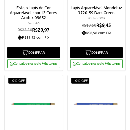
Estojo Lapis de Cor
Lapis Aquarelável Mondeluz
Aquarelável com 12 Cores
3720-59 Dark Green
Acrilex 09652
KOH-I-NOOR
ACRILEX
R$9,45
R$10,50
R$20,97
R$23,30
R$8,98 com PIX
R$19,92 com PIX
COMPRAR
COMPRAR
Consulte-nos pelo WhatsApp
Consulte-nos pelo WhatsApp
10% OFF
10% OFF