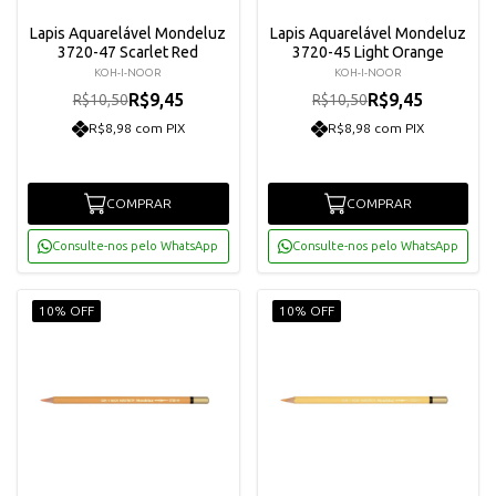
Lapis Aquarelável Mondeluz
Lapis Aquarelável Mondeluz
3720-47 Scarlet Red
3720-45 Light Orange
KOH-I-NOOR
KOH-I-NOOR
R$9,45
R$9,45
R$10,50
R$10,50
R$8,98 com PIX
R$8,98 com PIX
COMPRAR
COMPRAR
Consulte-nos pelo WhatsApp
Consulte-nos pelo WhatsApp
10% OFF
10% OFF