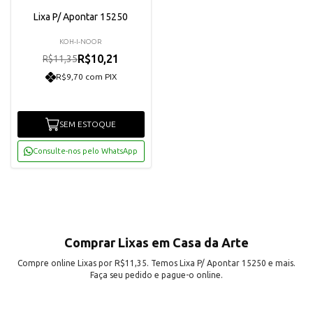
Lixa P/ Apontar 15250
KOH-I-NOOR
R$10,21
R$11,35
R$9,70 com PIX
SEM ESTOQUE
Consulte-nos pelo WhatsApp
Comprar Lixas em Casa da Arte
Compre online Lixas por R$11,35. Temos Lixa P/ Apontar 15250 e mais.
Faça seu pedido e pague-o online.