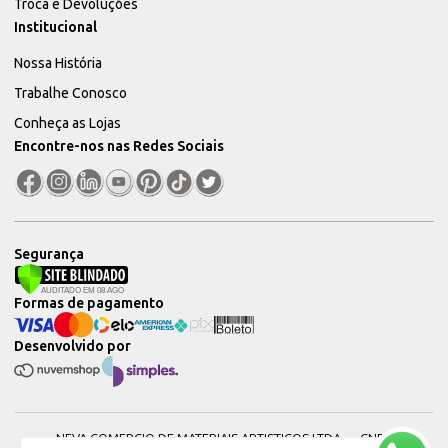
Troca e Devoluções
Institucional
Nossa História
Trabalhe Conosco
Conheça as Lojas
Encontre-nos nas Redes Sociais
Segurança
Formas de pagamento
Desenvolvido por
NEVA COMERCIO DE MATERIAIS ARTISTICOS LTDA — CNPJ: