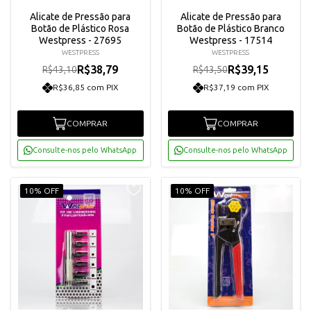
Alicate de Pressão para
Alicate de Pressão para
Botão de Plástico Rosa
Botão de Plástico Branco
Westpress - 27695
Westpress - 17514
WESTPRESS
WESTPRESS
R$38,79
R$39,15
R$43,10
R$43,50
R$36,85 com PIX
R$37,19 com PIX
COMPRAR
COMPRAR
Consulte-nos pelo WhatsApp
Consulte-nos pelo WhatsApp
10% OFF
10% OFF