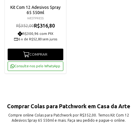
Kit Com 12 Adesivos Spray
65 550ml
WESTPRESS
R$316,80
R$352,00
R$300,96 com PIX
6
x
de
R$52,80
sem juros
COMPRAR
Consulte-nos pelo WhatsApp
Comprar Colas para Patchwork em Casa da Arte
Compre online Colas para Patchwork por R$352,00. Temos Kit Com 12
Adesivos Spray 65 550ml e mais. Faça seu pedido e pague-o online.