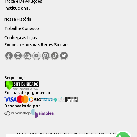
Troca e Devoluções
Institucional
Nossa História
Trabalhe Conosco
Conheça as Lojas
Encontre-nos nas Redes Sociais
Segurança
Formas de pagamento
Desenvolvido por
NEVA COMERCIO DE MATERIAIS ARTISTICOS LTDA — CNPJ: