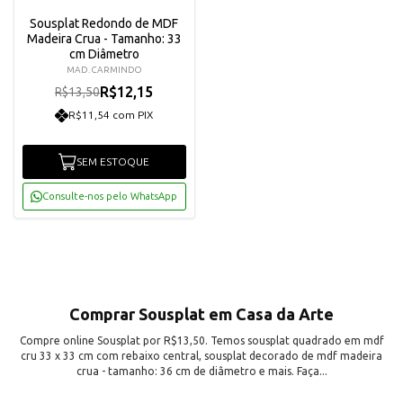
Sousplat Redondo de MDF
Madeira Crua - Tamanho: 33
cm Diâmetro
MAD. CARMINDO
R$12,15
R$13,50
R$11,54 com PIX
SEM ESTOQUE
Consulte-nos pelo WhatsApp
Comprar Sousplat em Casa da Arte
Compre online Sousplat por R$13,50. Temos sousplat quadrado em mdf
cru 33 x 33 cm com rebaixo central, sousplat decorado de mdf madeira
crua - tamanho: 36 cm de diâmetro e mais. Faça...