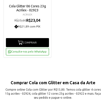
Cola Glitter 06 Cores 23g
Acrilex - 02923
ACRILEX
R$23,04
R$25,60
R$21,89 com PIX
COMPRAR
Consulte-nos pelo WhatsApp
Comprar Cola com Glitter em Casa da Arte
Compre online Cola com Glitter por R$13,80. Temos cola glitter 4 cores
15g acrilex - 02924, cola glitter 12 cores 23g acrilex - 02922 e mais. Faça
seu pedido e pague-o online.