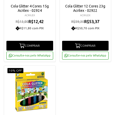
Cola Glitter 4 Cores 15g
Cola Glitter 12 Cores 23g
Acrilex - 02924
Acrilex - 02922
ACRILEX
ACRILEX
R$12,42
R$53,37
R$13,80
R$59,30
R$11,80 com PIX
R$50,70 com PIX
COMPRAR
COMPRAR
Consulte-nos pelo WhatsApp
Consulte-nos pelo WhatsApp
10% OFF