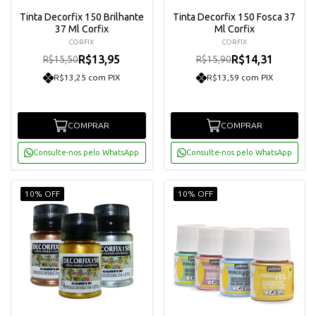
Tinta Decorfix 150 Brilhante
Tinta Decorfix 150 Fosca 37
37 Ml Corfix
Ml Corfix
CORFIX
CORFIX
R$13,95
R$14,31
R$15,50
R$15,90
R$13,25 com PIX
R$13,59 com PIX
COMPRAR
COMPRAR
Consulte-nos pelo WhatsApp
Consulte-nos pelo WhatsApp
10% OFF
10% OFF