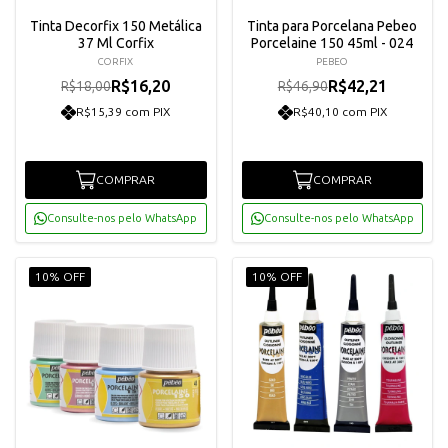
Tinta Decorfix 150 Metálica
Tinta para Porcelana Pebeo
37 Ml Corfix
Porcelaine 150 45ml - 024
CORFIX
PEBEO
R$16,20
R$42,21
R$18,00
R$46,90
R$15,39 com PIX
R$40,10 com PIX
COMPRAR
COMPRAR
Consulte-nos pelo WhatsApp
Consulte-nos pelo WhatsApp
10% OFF
10% OFF