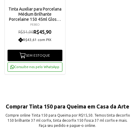
Tinta Auxiliar para Porcelana
Médium Brilhante
Porcelaine 150 45ml Glossy
Medium Pebeo - 038002
PEBEO
R$45,90
R$51,00
R$43,61 com PIX
SEM ESTOQUE
Consulte-nos pelo WhatsApp
Comprar Tinta 150 para Queima em Casa da Arte
Compre online Tinta 150 para Queima por R$15,50. Temos tinta decorfix
150 brilhante 37 ml corfix, tinta decorfix 150 fosca 37 ml corfix e mais.
Faça seu pedido e pague-o online.