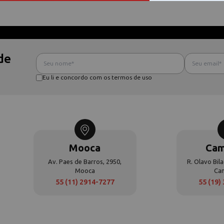
de
Eu li e concordo com os termos de uso
Mooca
Cam
Av. Paes de Barros, 2950,
R. Olavo Bila
Mooca
Ca
55 (11) 2914-7277
55 (19)