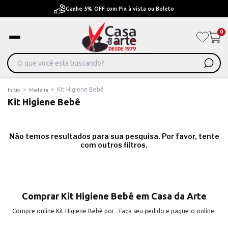
Ganhe 5% OFF com Pix à vista ou Boleto
0
>
>
Kit Higiene Bebê
Início
Madeira
Kit Higiene Bebê
Não temos resultados para sua pesquisa. Por favor, tente
com outros filtros.
Comprar Kit Higiene Bebê em Casa da Arte
Compre online Kit Higiene Bebê por . Faça seu pedido e pague-o online.