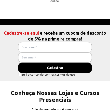
online.
Cadastre-se aqui
e receba um cupom de desconto
de 5% na primeira compra!
Eu li e concordo com os termos de uso
Conheça Nossas Lojas e Cursos
Presenciais
Arte de verdade você vive aqui.