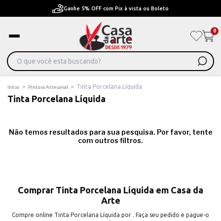
Ganhe 5% OFF com Pix à vista ou Boleto
0
>
>
Tinta Porcelana Líquida
Início
Pintura Artesanal
Tinta Porcelana Líquida
Não temos resultados para sua pesquisa. Por favor, tente
com outros filtros.
Comprar Tinta Porcelana Líquida em Casa da
Arte
Compre online Tinta Porcelana Líquida por . Faça seu pedido e pague-o