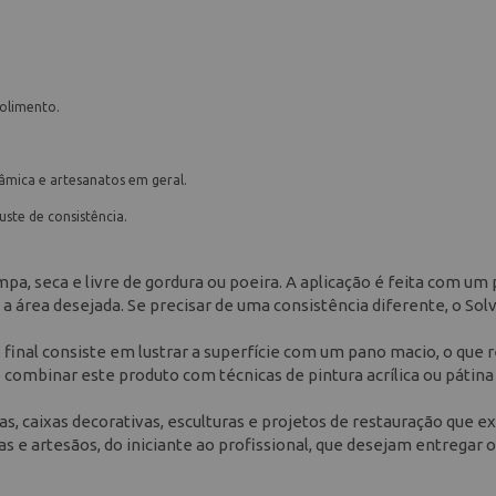
polimento.
âmica e artesanatos em geral.
uste de consistência.
mpa, seca e livre de gordura ou poeira. A aplicação é feita com um 
 área desejada. Se precisar de uma consistência diferente, o Sol
 final consiste em lustrar a superfície com um pano macio, o que r
 combinar este produto com técnicas de pintura acrílica ou pátina
, caixas decorativas, esculturas e projetos de restauração que e
s e artesãos, do iniciante ao profissional, que desejam entregar 