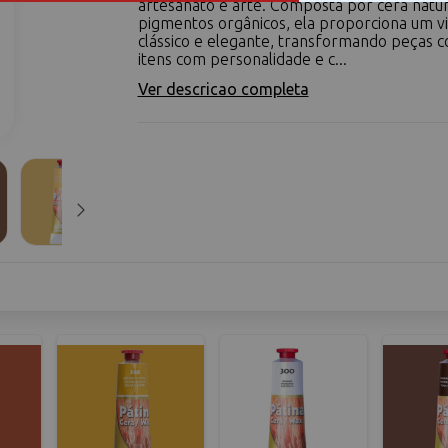
artesanato e arte. Composta por cera natur
pigmentos orgânicos, ela proporciona um vi
clássico e elegante, transformando peças
itens com personalidade e c...
Ver descricao completa