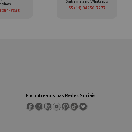
Saiba mais no Whatsapp
mpinas
55 (11) 94250-7277
 3254-7355
Encontre-nos nas Redes Sociais