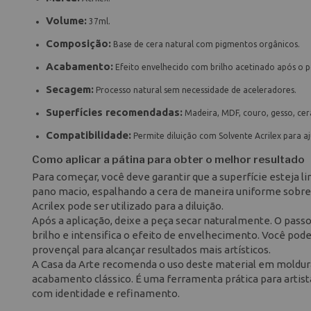
Volume:
37ml.
Composição:
Base de cera natural com pigmentos orgânicos.
Acabamento:
Efeito envelhecido com brilho acetinado após o 
Secagem:
Processo natural sem necessidade de aceleradores.
Superfícies recomendadas:
Madeira, MDF, couro, gesso, cer
Compatibilidade:
Permite diluição com Solvente Acrilex para aj
Como aplicar a pátina para obter o melhor resultado
Para começar, você deve garantir que a superfície esteja li
pano macio, espalhando a cera de maneira uniforme sobre a
Acrilex pode ser utilizado para a diluição.
Após a aplicação, deixe a peça secar naturalmente. O passo
brilho e intensifica o efeito de envelhecimento. Você pode
provençal para alcançar resultados mais artísticos.
A Casa da Arte recomenda o uso deste material em molduras
acabamento clássico. É uma ferramenta prática para artista
com identidade e refinamento.