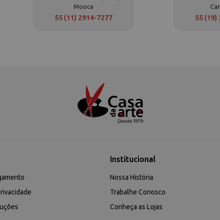
Mooca
Ca
55 (11) 2914-7277
55 (19)
Institucional
gamento
Nossa História
rivacidade
Trabalhe Conosco
luções
Conheça as Lojas