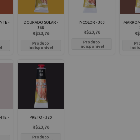
NTE -
DOURADO SOLAR -
INCOLOR - 300
MARROM 
368
R$23,76
R$23,76
R$
Produto
Produto
Pr
indisponível
el
indisponível
indi
NTE -
PRETO - 320
R$23,76
Produto