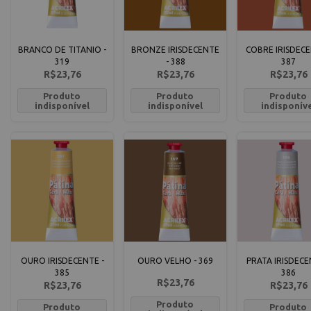
BRANCO DE TITANIO -
BRONZE IRISDECENTE
COBRE IRISDECE
319
- 388
387
R$23,76
R$23,76
R$23,76
Produto
Produto
Produto
indisponível
indisponível
indisponív
OURO IRISDECENTE -
OURO VELHO - 369
PRATA IRISDECE
385
386
R$23,76
R$23,76
R$23,76
Produto
Produto
Produto