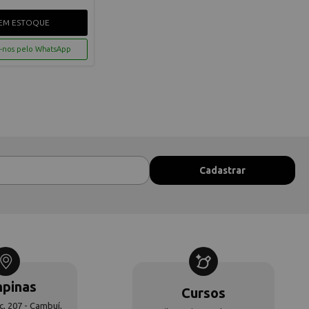
EM ESTOQUE
-nos pelo WhatsApp
pinas
Cursos
c, 207 - Cambuí,