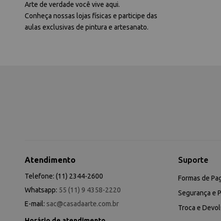
Arte de verdade você vive aqui.
Conheça nossas lojas físicas e participe das
aulas exclusivas de pintura e artesanato.
Atendimento
Suporte
Telefone: (11) 2344-2600
Formas de Pa
Whatsapp:
55 (11) 9 4358-2220
Segurança e P
E-mail:
sac@casadaarte.com.br
Troca e Devo
Horário de atendimento