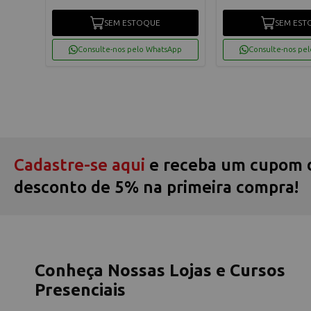
SEM ESTOQUE
SEM EST
Consulte-nos pelo WhatsApp
Consulte-nos pe
Cadastre-se aqui
e receba um cupom 
desconto de 5% na primeira compra!
Conheça Nossas Lojas e Cursos
Presenciais