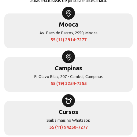
aulas exclusivas de pintura e artesanato.
Mooca
Av. Paes de Barros, 2950, Mooca
55 (11) 2914-7277
Campinas
R. Olavo Bilac, 207 - Cambuí, Campinas
55 (19) 3254-7355
Cursos
Saiba mais no Whatsapp
55 (11) 94250-7277