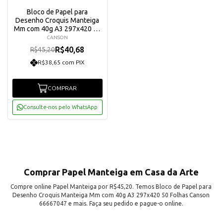
Bloco de Papel para
Desenho Croquis Manteiga
Mm com 40g A3 297x420 50
Folhas Canson 66667047
CANSON
R$40,68
R$45,20
R$38,65 com PIX
COMPRAR
Consulte-nos pelo WhatsApp
Comprar Papel Manteiga em Casa da Arte
Compre online Papel Manteiga por R$45,20. Temos Bloco de Papel para
Desenho Croquis Manteiga Mm com 40g A3 297x420 50 Folhas Canson
66667047 e mais. Faça seu pedido e pague-o online.