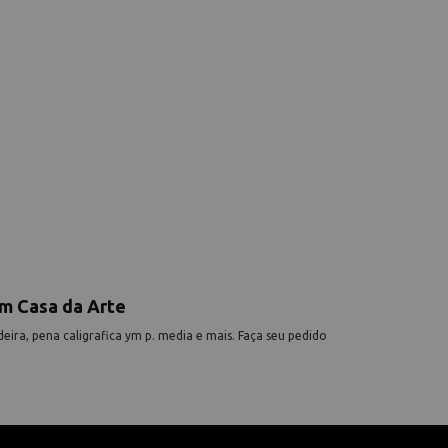
em Casa da Arte
eira, pena caligrafica ym p. media e mais. Faça seu pedido