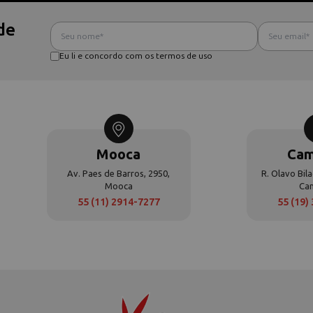
de
Eu li e concordo com os termos de uso
Mooca
Cam
Av. Paes de Barros, 2950,
R. Olavo Bila
Mooca
Ca
55 (11) 2914-7277
55 (19)