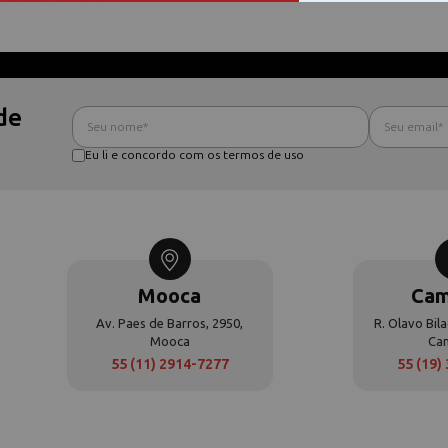
de
Eu li e concordo com os termos de uso
Mooca
Cam
Av. Paes de Barros, 2950,
R. Olavo Bila
Mooca
Ca
55 (11) 2914-7277
55 (19)