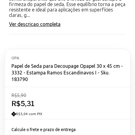
firmeza do papel de seda. Esse equilíbrio torna a peça
resistente e ideal para aplicações em superfícies
claras, g...
Ver descricao completa
OPA
Papel de Seda para Decoupage Opapel 30 x 45 cm -
3332 - Estampa Ramos Escandinavos I - Sku.
183790
R$5,90
R$5,31
R$5,04 com PIX
Calcule o frete e prazo de entrega