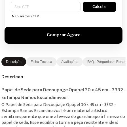
Entregas para o CEP:
Calcular
Não sei meu CEP
Descrição
Ficha Técnica
Avaliações
FAQ - Perguntas e Respo
Descricao
Papel de Seda para Decoupage Opapel 30 x 45 cm - 3332 -
Estampa Ramos Escandinavos I
O Papel de Seda para Decoupage Opapel 30 x 45 cm - 3332 -
Estampa Ramos Escandinavos I é um material artístico
semitransparente que une a leveza do guardanapo à firmeza do
papel de seda. Esse equilíbrio torna a peça resistente e ideal