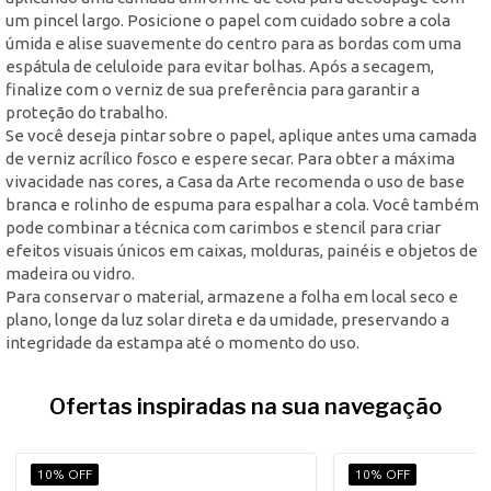
um pincel largo. Posicione o papel com cuidado sobre a cola
úmida e alise suavemente do centro para as bordas com uma
espátula de celuloide para evitar bolhas. Após a secagem,
finalize com o verniz de sua preferência para garantir a
proteção do trabalho.
Se você deseja pintar sobre o papel, aplique antes uma camada
de verniz acrílico fosco e espere secar. Para obter a máxima
vivacidade nas cores, a Casa da Arte recomenda o uso de base
branca e rolinho de espuma para espalhar a cola. Você também
pode combinar a técnica com carimbos e stencil para criar
efeitos visuais únicos em caixas, molduras, painéis e objetos de
madeira ou vidro.
Para conservar o material, armazene a folha em local seco e
plano, longe da luz solar direta e da umidade, preservando a
integridade da estampa até o momento do uso.
Ofertas inspiradas na sua navegação
10% OFF
10% OFF