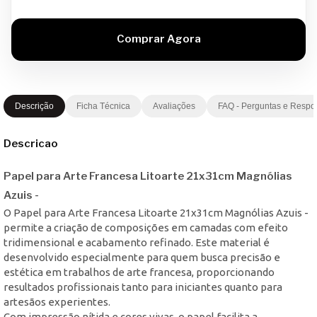
Descrição
Ficha Técnica
Avaliações
FAQ - Perguntas e Respo
Descricao
Papel para Arte Francesa Litoarte 21x31cm Magnólias
Azuis -
O Papel para Arte Francesa Litoarte 21x31cm Magnólias Azuis -
permite a criação de composições em camadas com efeito
tridimensional e acabamento refinado. Este material é
desenvolvido especialmente para quem busca precisão e
estética em trabalhos de arte francesa, proporcionando
resultados profissionais tanto para iniciantes quanto para
artesãos experientes.
Com impressão nítida e cores vivas, o papel facilita a