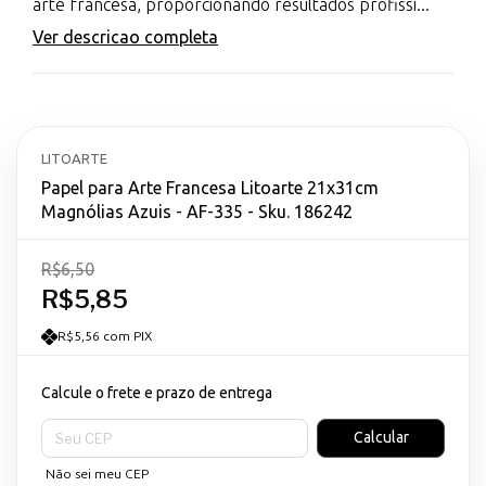
arte francesa, proporcionando resultados profissi...
Ver descricao completa
LITOARTE
Papel para Arte Francesa Litoarte 21x31cm
Magnólias Azuis - AF-335 - Sku. 186242
R$6,50
R$5,85
R$5,56 com PIX
Calcule o frete e prazo de entrega
Entregas para o CEP:
Calcular
Não sei meu CEP