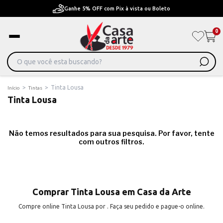
Ganhe 5% OFF com Pix à vista ou Boleto
0
>
>
Tinta Lousa
Início
Tintas
Tinta Lousa
Não temos resultados para sua pesquisa. Por favor, tente
com outros filtros.
Comprar Tinta Lousa em Casa da Arte
Compre online Tinta Lousa por . Faça seu pedido e pague-o online.