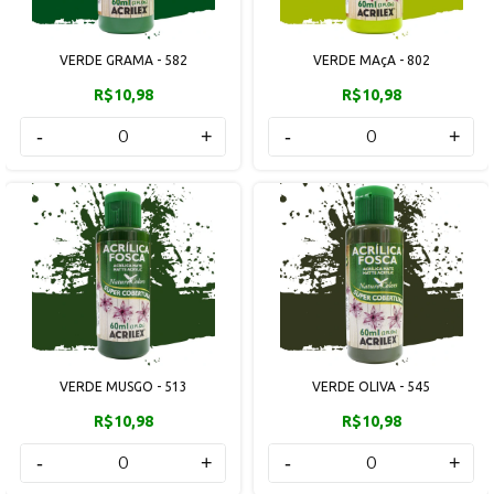
VERDE GRAMA - 582
VERDE MAçA - 802
R$10,98
R$10,98
-
+
-
+
VERDE MUSGO - 513
VERDE OLIVA - 545
R$10,98
R$10,98
-
+
-
+