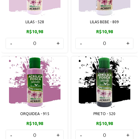
LILAS - 528
LILAS BEBE - 809
R$10,98
R$10,98
-
+
-
+
ORQUIDEA - 915
PRETO - 520
R$10,98
R$10,98
-
+
-
+