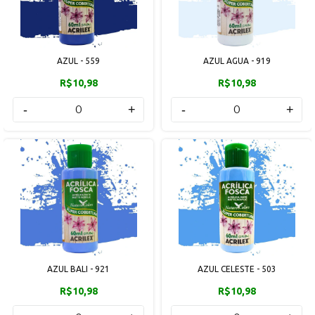
AZUL - 559
AZUL AGUA - 919
R$10,98
R$10,98
-
+
-
+
AZUL BALI - 921
AZUL CELESTE - 503
R$10,98
R$10,98