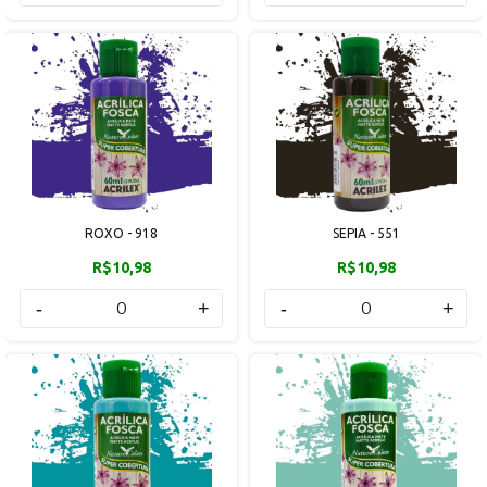
ROXO - 918
SEPIA - 551
R$10,98
R$10,98
-
+
-
+