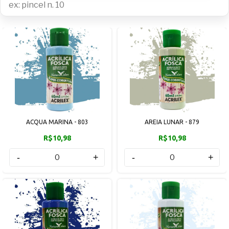
ACQUA MARINA - 803
AREIA LUNAR - 879
R$10,98
R$10,98
-
+
-
+