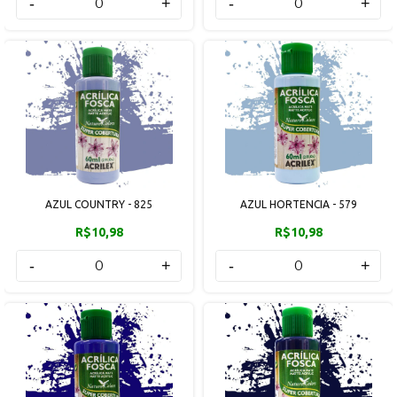
-
+
-
+
AZUL COUNTRY - 825
AZUL HORTENCIA - 579
R$10,98
R$10,98
-
+
-
+