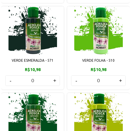
VERDE ESMERALDA - 571
VERDE FOLHA - 510
R$10,98
R$10,98
-
+
-
+