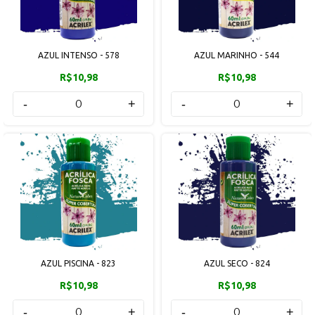
AZUL INTENSO - 578
AZUL MARINHO - 544
R$10,98
R$10,98
-
+
-
+
AZUL PISCINA - 823
AZUL SECO - 824
R$10,98
R$10,98
-
+
-
+