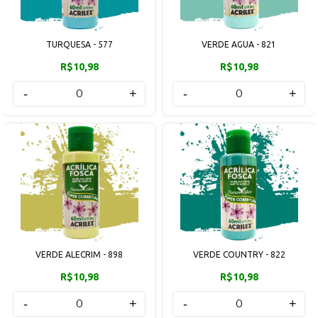
TURQUESA - 577
VERDE AGUA - 821
R$10,98
R$10,98
-
+
-
+
VERDE ALECRIM - 898
VERDE COUNTRY - 822
R$10,98
R$10,98
-
+
-
+