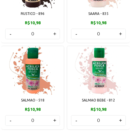
RUSTICO - 896
SAARA - 835
R$10,98
R$10,98
-
+
-
+
SALMAO - 518
SALMAO BEBE - 812
R$10,98
R$10,98
-
+
-
+