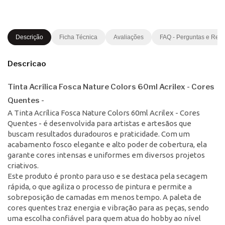
Descrição
Ficha Técnica
Avaliações
FAQ - Perguntas e Res
Descricao
Tinta Acrílica Fosca Nature Colors 60ml Acrilex - Cores
Quentes -
A Tinta Acrílica Fosca Nature Colors 60ml Acrilex - Cores
Quentes - é desenvolvida para artistas e artesãos que
buscam resultados duradouros e praticidade. Com um
acabamento fosco elegante e alto poder de cobertura, ela
garante cores intensas e uniformes em diversos projetos
criativos.
Este produto é pronto para uso e se destaca pela secagem
rápida, o que agiliza o processo de pintura e permite a
sobreposição de camadas em menos tempo. A paleta de
cores quentes traz energia e vibração para as peças, sendo
uma escolha confiável para quem atua do hobby ao nível