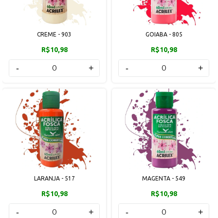
CREME - 903
GOIABA - 805
R$10,98
R$10,98
-
+
-
+
LARANJA - 517
MAGENTA - 549
R$10,98
R$10,98
-
+
-
+