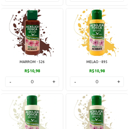
MARROM - 526
MELAO - 895
R$10,98
R$10,98
-
+
-
+