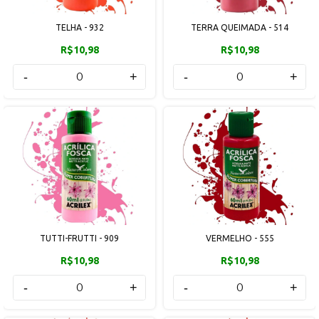
TELHA - 932
TERRA QUEIMADA - 514
R$10,98
R$10,98
-
+
-
+
TUTTI-FRUTTI - 909
VERMELHO - 555
R$10,98
R$10,98
-
+
-
+