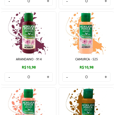
-
+
-
+
ARANDANO - 914
CAMURCA - 525
R$10,98
R$10,98
-
+
-
+