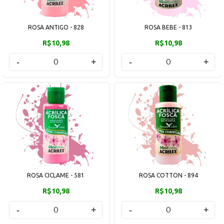
ROSA ANTIGO - 828
ROSA BEBE - 813
R$10,98
R$10,98
-
+
-
+
ROSA CICLAME - 581
ROSA COTTON - 894
R$10,98
R$10,98
-
+
-
+