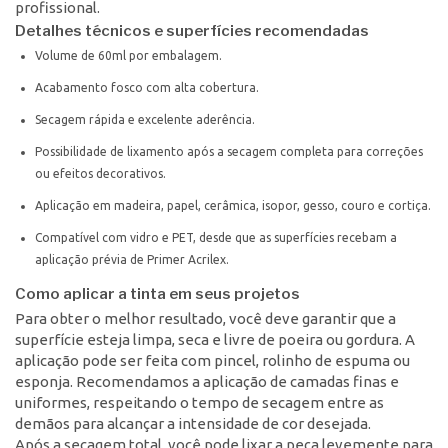
profissional.
Detalhes técnicos e superfícies recomendadas
Volume de 60ml por embalagem.
Acabamento fosco com alta cobertura.
Secagem rápida e excelente aderência.
Possibilidade de lixamento após a secagem completa para correções
ou efeitos decorativos.
Aplicação em madeira, papel, cerâmica, isopor, gesso, couro e cortiça.
Compatível com vidro e PET, desde que as superfícies recebam a
aplicação prévia de Primer Acrilex.
Como aplicar a tinta em seus projetos
Para obter o melhor resultado, você deve garantir que a
superfície esteja limpa, seca e livre de poeira ou gordura. A
aplicação pode ser feita com pincel, rolinho de espuma ou
esponja. Recomendamos a aplicação de camadas finas e
uniformes, respeitando o tempo de secagem entre as
demãos para alcançar a intensidade de cor desejada.
Após a secagem total, você pode lixar a peça levemente para