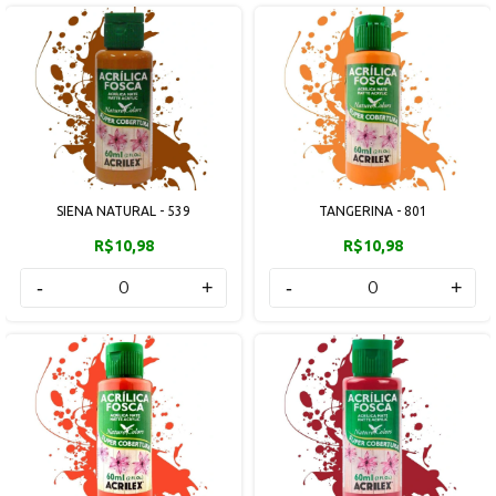
SIENA NATURAL - 539
TANGERINA - 801
R$10,98
R$10,98
-
+
-
+