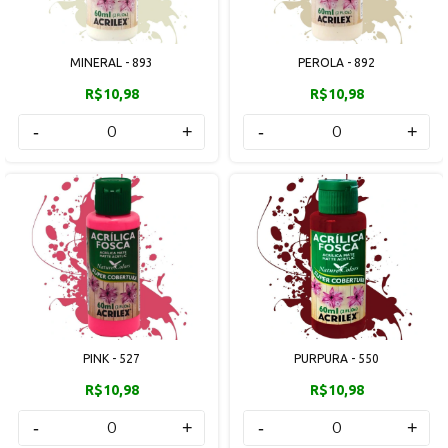
MINERAL - 893
PEROLA - 892
R$10,98
R$10,98
-
+
-
+
PINK - 527
PURPURA - 550
R$10,98
R$10,98
-
+
-
+