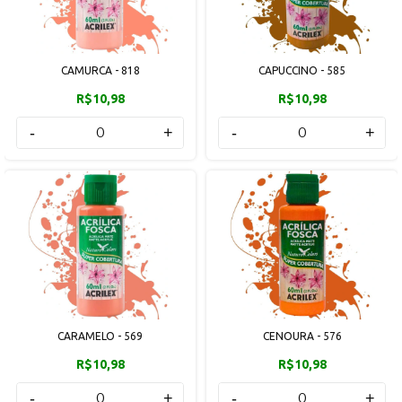
CAMURCA - 818
CAPUCCINO - 585
R$10,98
R$10,98
-
+
-
+
CARAMELO - 569
CENOURA - 576
R$10,98
R$10,98
-
+
-
+