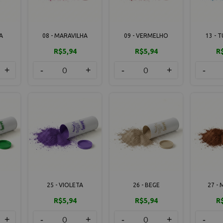
A
08 - MARAVILHA
09 - VERMELHO
13 - 
R$5,94
R$5,94
R
+
-
+
-
+
-
25 - VIOLETA
26 - BEGE
27 -
R$5,94
R$5,94
R
+
-
+
-
+
-