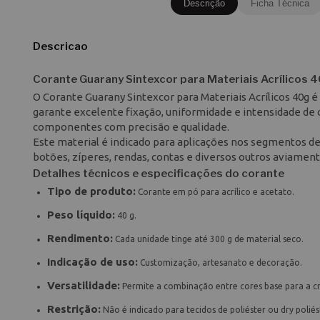
Descrição
Ficha Técnica
Descricao
Corante Guarany Sintexcor para Materiais Acrílicos 
O Corante Guarany Sintexcor para Materiais Acrílicos 40g é
garante excelente fixação, uniformidade e intensidade de 
componentes com precisão e qualidade.
Este material é indicado para aplicações nos segmentos de 
botões, zíperes, rendas, contas e diversos outros aviamen
Detalhes técnicos e especificações do corante
Tipo de produto:
Corante em pó para acrílico e acetato.
Peso líquido:
40 g.
Rendimento:
Cada unidade tinge até 300 g de material seco.
Indicação de uso:
Customização, artesanato e decoração.
Versatilidade:
Permite a combinação entre cores base para a cr
Restrição:
Não é indicado para tecidos de poliéster ou dry poliés