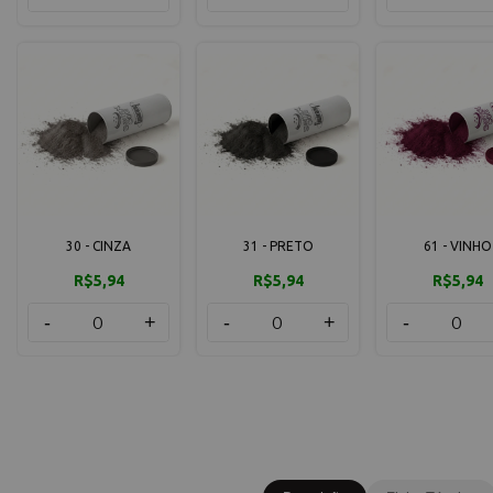
30 - CINZA
31 - PRETO
61 - VINHO
R$5,94
R$5,94
R$5,94
-
+
-
+
-