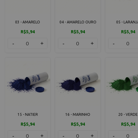
03 - AMARELO
04 - AMARELO OURO
05 - LARANJ
R$5,94
R$5,94
R$5,94
-
+
-
+
-
15 - NATIER
16 - MARINHO
20 - VERDE
R$5,94
R$5,94
R$5,94
-
+
-
+
-