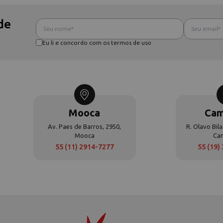
de
Eu li e concordo com os termos de uso
Mooca
Cam
Av. Paes de Barros, 2950,
R. Olavo Bila
Mooca
Ca
55 (11) 2914-7277
55 (19)