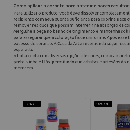
Como aplicar o corante para obter melhores resulta
Para utilizar o produto, você deve dissolver completamen
recipiente com água quente suficiente para cobrir a peça qu
remover resíduos que possam interferir na absorção da cor
Mergulhe a peça no banho de tingimento e mantenha so
para assegurar que a coloração fique uniforme. Após esse
excesso de corante. A Casa da Arte recomenda seguir essas 
esperado.
A linha conta com diversas opções de cores, como amarelo, 
preto, vinho e lilás, permitindo que artistas e artesãos do
merecem.
10% OFF
10% OFF