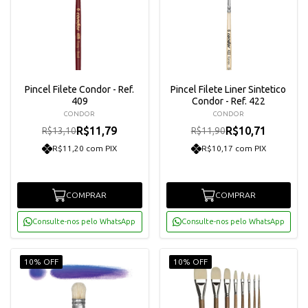
Pincel Filete Condor - Ref.
Pincel Filete Liner Sintetico
409
Condor - Ref. 422
CONDOR
CONDOR
R$11,79
R$10,71
R$13,10
R$11,90
R$11,20 com PIX
R$10,17 com PIX
COMPRAR
COMPRAR
Consulte-nos pelo WhatsApp
Consulte-nos pelo WhatsApp
10% OFF
10% OFF