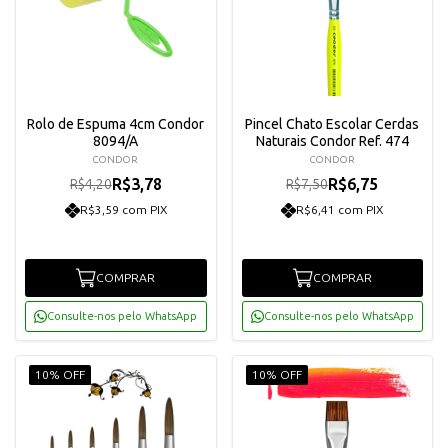
Rolo de Espuma 4cm Condor
Pincel Chato Escolar Cerdas
8094/A
Naturais Condor Ref. 474
CONDOR
CONDOR
R$3,78
R$6,75
R$4,20
R$7,50
R$3,59 com PIX
R$6,41 com PIX
COMPRAR
COMPRAR
Consulte-nos pelo WhatsApp
Consulte-nos pelo WhatsApp
10% OFF
10% OFF