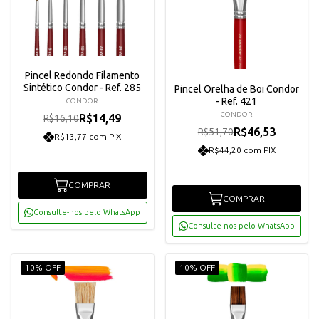
Pincel Redondo Filamento
Sintético Condor - Ref. 285
Pincel Orelha de Boi Condor
- Ref. 421
CONDOR
CONDOR
R$14,49
R$16,10
R$46,53
R$51,70
R$13,77 com PIX
R$44,20 com PIX
COMPRAR
COMPRAR
Consulte-nos pelo WhatsApp
Consulte-nos pelo WhatsApp
10% OFF
10% OFF