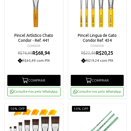
Pincel Artístico Chato
Pincel Lingua de Gato
Condor - Ref. 441
Condor Ref. 434
CONDOR
CONDOR
R$68,94
R$20,25
R$76,60
R$22,50
R$65,49 com PIX
R$19,24 com PIX
COMPRAR
COMPRAR
Consulte-nos pelo WhatsApp
Consulte-nos pelo WhatsApp
10% OFF
10% OFF