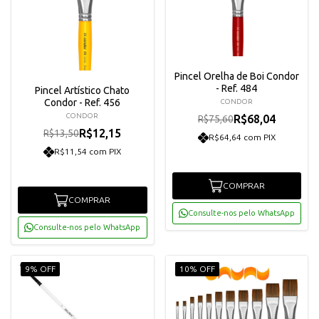
Pincel Orelha de Boi Condor
- Ref. 484
Pincel Artístico Chato
Condor - Ref. 456
CONDOR
CONDOR
R$68,04
R$75,60
R$12,15
R$13,50
R$64,64 com PIX
R$11,54 com PIX
COMPRAR
COMPRAR
Consulte-nos pelo WhatsApp
Consulte-nos pelo WhatsApp
9% OFF
10% OFF