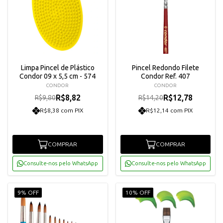
Limpa Pincel de Plástico
Pincel Redondo Filete
Condor 09 x 5,5 cm - 574
Condor Ref. 407
CONDOR
CONDOR
R$8,82
R$12,78
R$9,80
R$14,20
R$8,38 com PIX
R$12,14 com PIX
COMPRAR
COMPRAR
Consulte-nos pelo WhatsApp
Consulte-nos pelo WhatsApp
9% OFF
10% OFF