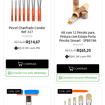
Pincel Chanfrado Condor
Ref. 327
Kit com 12 Pincéis para
Pintura com Estojo Porta
CONDOR
Pincéis Sinoart - SFB0196
R$14,67
R$16,30
SINOART
R$13,94 com PIX
R$65,20
R$72,44
R$61,94 com PIX
COMPRAR
COMPRAR
Consulte-nos pelo WhatsApp
Consulte-nos pelo WhatsApp
10% OFF
10% OFF