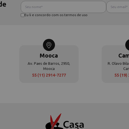
de
Eu li e concordo com os termos de uso
Mooca
Cam
Av. Paes de Barros, 2950,
R. Olavo Bila
Mooca
Ca
55 (11) 2914-7277
55 (19)