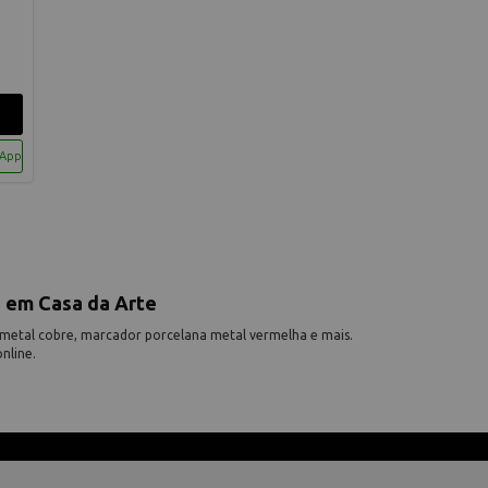
sApp
 em Casa da Arte
metal cobre, marcador porcelana metal vermelha e mais.
nline.