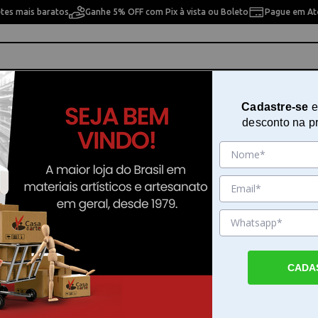
etes mais baratos
Ganhe 5% OFF com Pix à vista ou Boleto
Pague em Até
ho
Cavaletes
Pintura Artística
Pintura Artesan
Cadastre-se
e
desconto na p
aneta para Porcelana
 Porcelana
10% OFF
10% OFF
CADA
rcelana
Marcador Porcelana
Marcador Porcelana