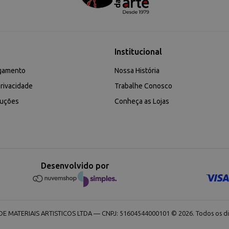
Institucional
gamento
Nossa História
rivacidade
Trabalhe Conosco
luções
Conheça as Lojas
Desenvolvido por
 MATERIAIS ARTISTICOS LTDA — CNPJ: 51604544000101 © 2026. Todos os dir