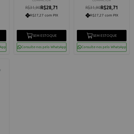
COMPACTOR
COMPACTOR
R$28,71
R$28,71
R$31,90
R$31,90
R$27,27 com PIX
R$27,27 com PIX
SEM ESTOQUE
SEM ESTOQUE
sApp
Consulte-nos pelo WhatsApp
Consulte-nos pelo WhatsApp