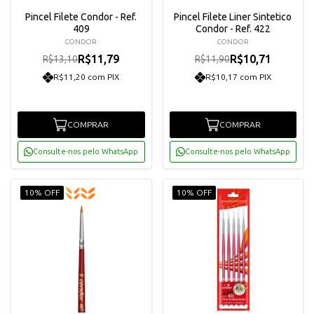
Pincel Filete Condor - Ref.
Pincel Filete Liner Sintetico
409
Condor - Ref. 422
CONDOR
CONDOR
R$11,79
R$10,71
R$13,10
R$11,90
R$11,20 com PIX
R$10,17 com PIX
COMPRAR
COMPRAR
Consulte-nos pelo WhatsApp
Consulte-nos pelo WhatsApp
10% OFF
10% OFF