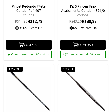
Pincel Redondo Filete
Kit 5 Pinceis Fino
Condor Ref. 407
Acabamento Condor - 596/0
CONDOR
CONDOR
R$12,78
R$38,88
R$14,20
R$43,20
R$12,14 com PIX
R$36,94 com PIX
COMPRAR
COMPRAR
Consulte-nos pelo WhatsApp
Consulte-nos pelo WhatsApp
10% OFF
9% OFF