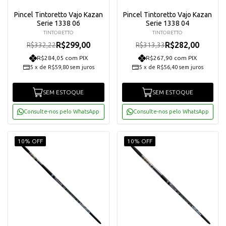
Pincel Tintoretto Vajo Kazan
Pincel Tintoretto Vajo Kazan
Serie 1338 06
Serie 1338 04
TINTORETTO
TINTORETTO
R$299,00
R$282,00
R$332,22
R$313,33
R$284,05 com PIX
R$267,90 com PIX
5
x
de
R$59,80
sem juros
5
x
de
R$56,40
sem juros
SEM ESTOQUE
SEM ESTOQUE
Consulte-nos pelo WhatsApp
Consulte-nos pelo WhatsApp
10% OFF
10% OFF