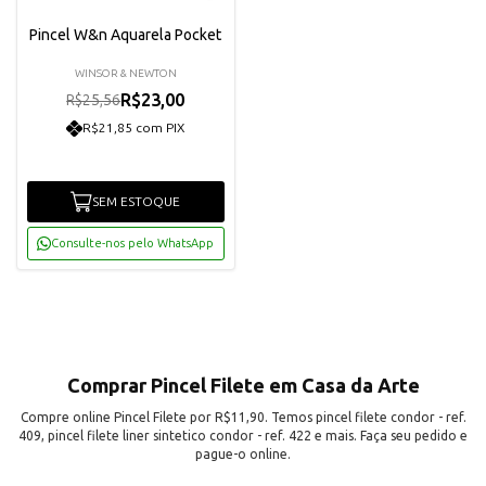
Pincel W&n Aquarela Pocket
WINSOR & NEWTON
R$23,00
R$25,56
R$21,85 com PIX
SEM ESTOQUE
Consulte-nos pelo WhatsApp
Comprar Pincel Filete em Casa da Arte
Compre online Pincel Filete por R$11,90. Temos pincel filete condor - ref.
409, pincel filete liner sintetico condor - ref. 422 e mais. Faça seu pedido e
pague-o online.