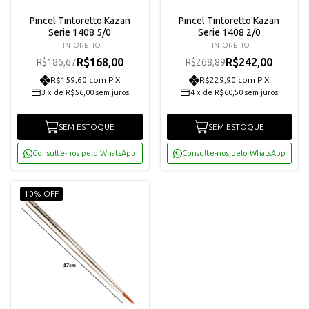
Pincel Tintoretto Kazan
Pincel Tintoretto Kazan
Serie 1408 5/0
Serie 1408 2/0
TINTORETTO
TINTORETTO
R$168,00
R$242,00
R$186,67
R$268,89
R$159,60 com PIX
R$229,90 com PIX
3
x
de
R$56,00
sem juros
4
x
de
R$60,50
sem juros
SEM ESTOQUE
SEM ESTOQUE
Consulte-nos pelo WhatsApp
Consulte-nos pelo WhatsApp
10% OFF