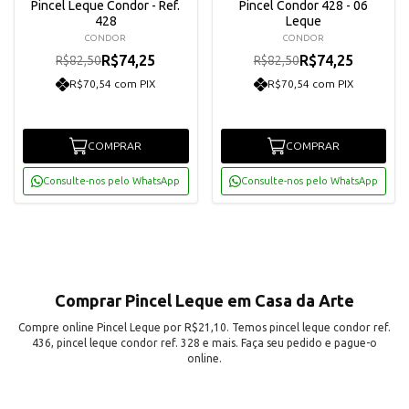
Pincel Leque Condor - Ref.
Pincel Condor 428 - 06
428
Leque
CONDOR
CONDOR
R$74,25
R$74,25
R$82,50
R$82,50
R$70,54 com PIX
R$70,54 com PIX
COMPRAR
COMPRAR
Consulte-nos pelo WhatsApp
Consulte-nos pelo WhatsApp
Comprar Pincel Leque em Casa da Arte
Compre online Pincel Leque por R$21,10. Temos pincel leque condor ref.
436, pincel leque condor ref. 328 e mais. Faça seu pedido e pague-o
online.