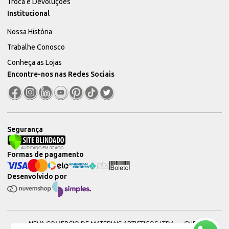
Troca e Devoluções
Institucional
Nossa História
Trabalhe Conosco
Conheça as Lojas
Encontre-nos nas Redes Sociais
Segurança
Formas de pagamento
Desenvolvido por
NEVA COMERCIO DE MATERIAIS ARTISTICOS LTDA — CNPJ: