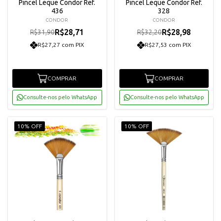
Pincel Leque Condor Ref.
Pincel Leque Condor Ref.
436
328
CONDOR
CONDOR
R$28,71
R$28,98
R$31,90
R$32,20
R$27,27 com PIX
R$27,53 com PIX
COMPRAR
COMPRAR
Consulte-nos pelo WhatsApp
Consulte-nos pelo WhatsApp
10% OFF
10% OFF