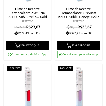
Filme de Recorte
Filme de Recorte
Termocolante 25x50cm
Termocolante 25x50cm
RPTCO Subli - Yellow Gold
RPTCO Subli - Honey Suckle
REPETECO
REPETECO
R$23,67
R$23,67
R$26,30
R$26,30
R$22,49 com PIX
R$22,49 com PIX
SEM ESTOQUE
SEM ESTOQUE
Consulte-nos pelo WhatsApp
Consulte-nos pelo WhatsApp
10% OFF
10% OFF