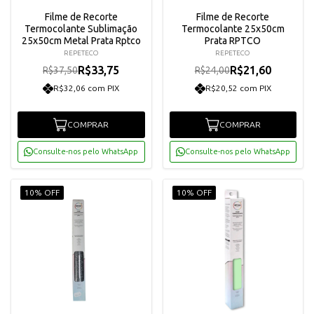
Filme de Recorte
Filme de Recorte
Termocolante Sublimação
Termocolante 25x50cm
25x50cm Metal Prata Rptco
Prata RPTCO
REPETECO
REPETECO
R$33,75
R$21,60
R$37,50
R$24,00
R$32,06 com PIX
R$20,52 com PIX
COMPRAR
COMPRAR
Consulte-nos pelo WhatsApp
Consulte-nos pelo WhatsApp
10% OFF
10% OFF