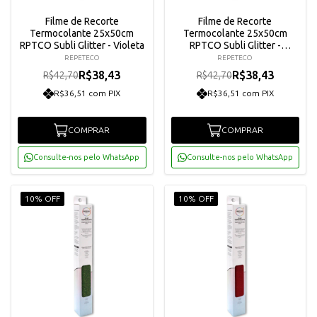
Filme de Recorte
Filme de Recorte
Termocolante 25x50cm
Termocolante 25x50cm
RPTCO Subli Glitter - Violeta
RPTCO Subli Glitter -
Vermelho Escuro
REPETECO
REPETECO
R$38,43
R$38,43
R$42,70
R$42,70
R$36,51 com PIX
R$36,51 com PIX
COMPRAR
COMPRAR
Consulte-nos pelo WhatsApp
Consulte-nos pelo WhatsApp
10% OFF
10% OFF