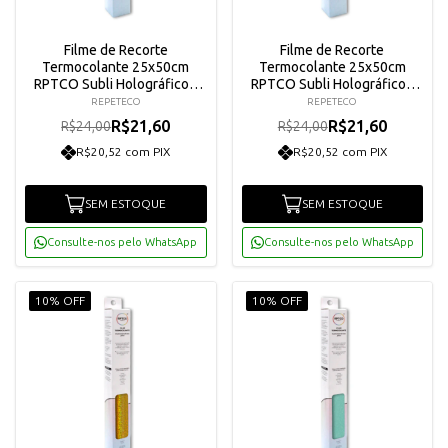
Filme de Recorte
Filme de Recorte
Termocolante 25x50cm
Termocolante 25x50cm
RPTCO Subli Holográfico -
RPTCO Subli Holográfico -
Acqua Confete
Magenta Confete
REPETECO
REPETECO
R$21,60
R$21,60
R$24,00
R$24,00
R$20,52 com PIX
R$20,52 com PIX
SEM ESTOQUE
SEM ESTOQUE
Consulte-nos pelo WhatsApp
Consulte-nos pelo WhatsApp
10% OFF
10% OFF