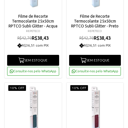
Filme de Recorte
Filme de Recorte
Termocolante 25x50cm
Termocolante 25x50cm
RPTCO Subli Glitter - Acqua
RPTCO Subli Glitter - Preto
REPETECO
REPETECO
R$38,43
R$38,43
R$42,70
R$42,70
R$36,51 com PIX
R$36,51 com PIX
SEM ESTOQUE
SEM ESTOQUE
Consulte-nos pelo WhatsApp
Consulte-nos pelo WhatsApp
10% OFF
10% OFF