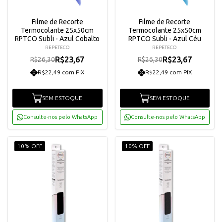
Filme de Recorte
Filme de Recorte
Termocolante 25x50cm
Termocolante 25x50cm
RPTCO Subli - Azul Cobalto
RPTCO Subli - Azul Céu
REPETECO
REPETECO
R$23,67
R$23,67
R$26,30
R$26,30
R$22,49 com PIX
R$22,49 com PIX
SEM ESTOQUE
SEM ESTOQUE
Consulte-nos pelo WhatsApp
Consulte-nos pelo WhatsApp
10% OFF
10% OFF