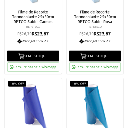
Filme de Recorte
Filme de Recorte
Termocolante 25x50cm
Termocolante 25x50cm
RPTCO Subli - Carmim
RPTCO Subli - Rosa
REPETECO
REPETECO
R$23,67
R$23,67
R$26,30
R$26,30
R$22,49 com PIX
R$22,49 com PIX
SEM ESTOQUE
SEM ESTOQUE
Consulte-nos pelo WhatsApp
Consulte-nos pelo WhatsApp
10% OFF
10% OFF