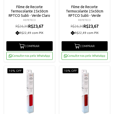
Filme de Recorte
Filme de Recorte
Termocolante 25x50cm
Termocolante 25x50cm
RPTCO Subli - Verde Claro
RPTCO Subli - Verde
REPETECO
REPETECO
R$23,67
R$23,67
R$26,30
R$26,30
R$22,49 com PIX
R$22,49 com PIX
COMPRAR
COMPRAR
Consulte-nos pelo WhatsApp
Consulte-nos pelo WhatsApp
10% OFF
10% OFF