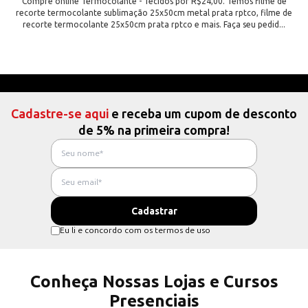
Compre online Termocolante - Tecidos por R$24,00. Temos filme de
recorte termocolante sublimação 25x50cm metal prata rptco, filme de
recorte termocolante 25x50cm prata rptco e mais. Faça seu pedid...
Cadastre-se aqui
e receba um cupom de desconto
de 5% na primeira compra!
Eu li e concordo com os termos de uso
Conheça Nossas Lojas e Cursos
Presenciais