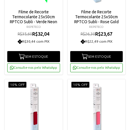
Filme de Recorte
Filme de Recorte
Termocolante 25x50cm
Termocolante 25x50cm
RPTCO Subli - Verde Neon
RPTCO Subli - Rose Gold
REPETECO
REPETECO
R$32,04
R$23,67
R$35,60
R$26,30
R$30,44 com PIX
R$22,49 com PIX
SEM ESTOQUE
SEM ESTOQUE
Consulte-nos pelo WhatsApp
Consulte-nos pelo WhatsApp
10% OFF
10% OFF