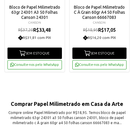
Bloco de Papel Milimetrado
Bloco de Papel Milimetrado
63gr 24301 A3 50 Folhas
C À Grain 60gr A4 50 Folhas
Canson 24301
Canson 66667083
CANSON
CANSON
R$33,48
R$17,05
R$37,20
R$18,95
R$31,81 com PIX
R$16,20 com PIX
SEM ESTOQUE
SEM ESTOQUE
Consulte-nos pelo WhatsApp
Consulte-nos pelo WhatsApp
Comprar Papel Milimetrado em Casa da Arte
Compre online Papel Milimetrado por R$18,95. Temos bloco de papel
milimetrado 63gr 24301 a3 50 folhas canson 24301, bloco de papel
milimetrado c À grain 60gr a4 50 folhas canson 66667083 e ma...