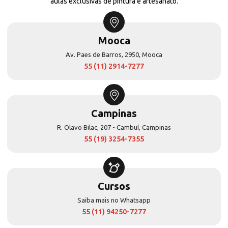
aulas exclusivas de pintura e artesanato.
Mooca
Av. Paes de Barros, 2950, Mooca
55 (11) 2914-7277
Campinas
R. Olavo Bilac, 207 - Cambuí, Campinas
55 (19) 3254-7355
Cursos
Saiba mais no Whatsapp
55 (11) 94250-7277