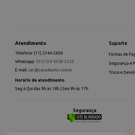
Atendimento
Suporte
Telefone: (11) 2344-2600
Formas de Pa
Whatsapp:
55 (11) 9 4358-2220
Segurança e P
E-mail:
sac@casadaarte.com.br
Troca e Devo
Horário de atendimento
Seg à Qui das 9h às 18h | Sex 9h às 17h
Segurança