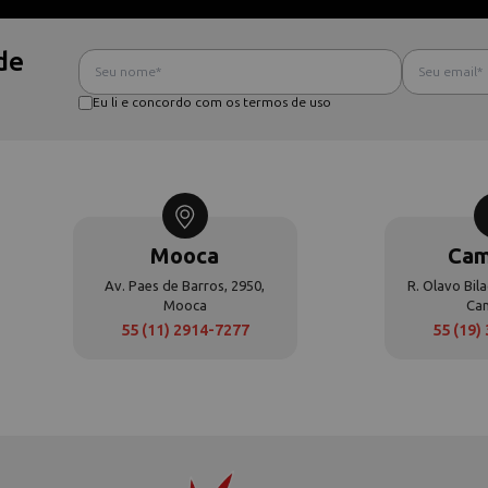
de
Eu li e concordo com os termos de uso
Mooca
Cam
Av. Paes de Barros, 2950,
R. Olavo Bila
Mooca
Ca
55 (11) 2914-7277
55 (19)