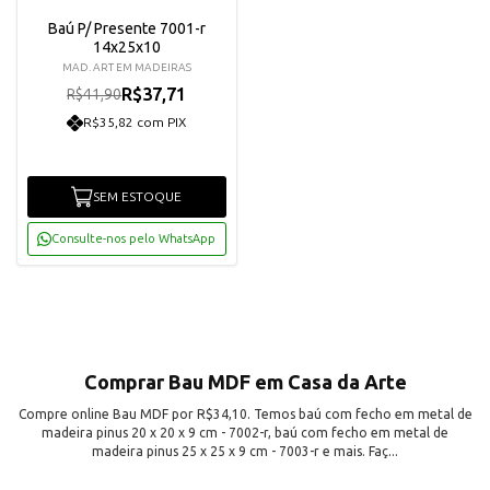
Baú P/ Presente 7001-r
14x25x10
MAD. ART EM MADEIRAS
R$37,71
R$41,90
R$35,82 com PIX
SEM ESTOQUE
Consulte-nos pelo WhatsApp
Comprar Bau MDF em Casa da Arte
Compre online Bau MDF por R$34,10. Temos baú com fecho em metal de
madeira pinus 20 x 20 x 9 cm - 7002-r, baú com fecho em metal de
madeira pinus 25 x 25 x 9 cm - 7003-r e mais. Faç...