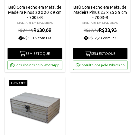
Baú Com Fecho em Metal de
Baú Com Fecho em Metal de
Madeira Pinus 20 x 20 x 9 cm
Madeira Pinus 25 x 25 x 9 cm
- 7002-R
- 7003-R
MAD. ART EM MADEIRAS
MAD. ART EM MADEIRAS
R$30,69
R$33,93
R$34,10
R$37,70
R$29,16 com PIX
R$32,23 com PIX
SEM ESTOQUE
SEM ESTOQUE
Consulte-nos pelo WhatsApp
Consulte-nos pelo WhatsApp
10% OFF