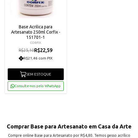
Base Acrilica para
Artesanato 250ml Corfix -
151701-1
CORFIX
R$22,59
R$25,10
R$21,46 com PIX
SEM ESTOQUE
Consulte-nos pelo WhatsApp
Comprar Base para Artesanato em Casa da Arte
Compre online Base para Artesanato por R$4,80. Temos gesso acrílico