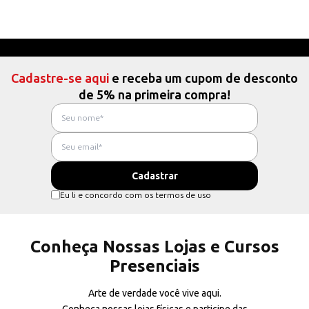
Cadastre-se aqui
e receba um cupom de desconto
de 5% na primeira compra!
Eu li e concordo com os termos de uso
Conheça Nossas Lojas e Cursos
Presenciais
Arte de verdade você vive aqui.
Conheça nossas lojas físicas e participe das