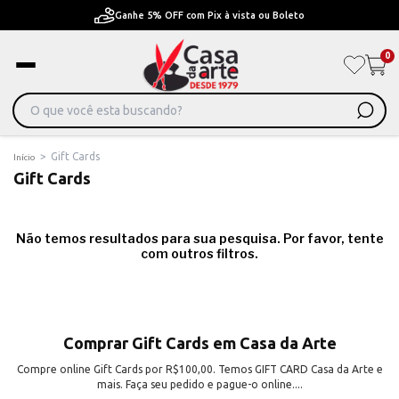
Ganhe 5% OFF com Pix à vista ou Boleto
0
>
Gift Cards
Início
Gift Cards
Não temos resultados para sua pesquisa. Por favor, tente
com outros filtros.
Comprar Gift Cards em Casa da Arte
Compre online Gift Cards por R$100,00. Temos GIFT CARD Casa da Arte e
mais. Faça seu pedido e pague-o online....