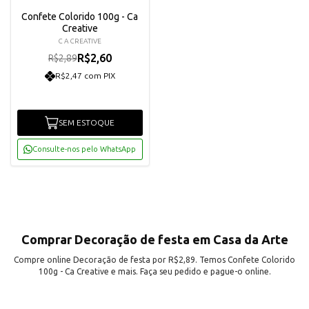
Confete Colorido 100g - Ca
Creative
C A CREATIVE
R$2,60
R$2,89
R$2,47 com PIX
SEM ESTOQUE
Consulte-nos pelo WhatsApp
Comprar Decoração de festa em Casa da Arte
Compre online Decoração de festa por R$2,89. Temos Confete Colorido
100g - Ca Creative e mais. Faça seu pedido e pague-o online.