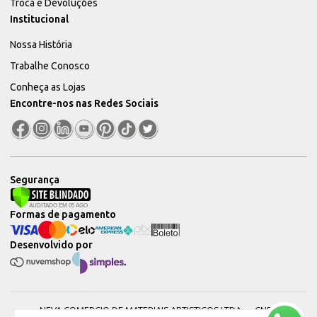
Troca e Devoluções
Institucional
Nossa História
Trabalhe Conosco
Conheça as Lojas
Encontre-nos nas Redes Sociais
Segurança
Formas de pagamento
Desenvolvido por
NEVA COMERCIO DE MATERIAIS ARTISTICOS LTDA — CNPJ: