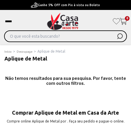
Ganhe 5% OFF com Pix à vista ou Boleto
0
>
>
Aplique de Metal
Início
Decoupage
Aplique de Metal
Não temos resultados para sua pesquisa. Por favor, tente
com outros filtros.
Comprar Aplique de Metal em Casa da Arte
Compre online Aplique de Metal por . Faça seu pedido e pague-o online.