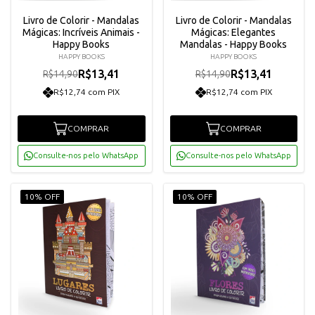
Livro de Colorir - Mandalas
Livro de Colorir - Mandalas
Mágicas: Incríveis Animais -
Mágicas: Elegantes
Happy Books
Mandalas - Happy Books
HAPPY BOOKS
HAPPY BOOKS
R$13,41
R$13,41
R$14,90
R$14,90
R$12,74 com PIX
R$12,74 com PIX
COMPRAR
COMPRAR
Consulte-nos pelo WhatsApp
Consulte-nos pelo WhatsApp
10% OFF
10% OFF