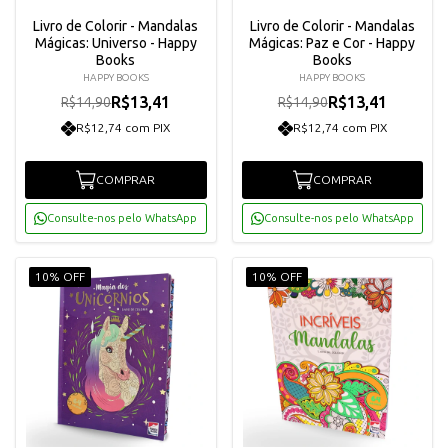
Livro de Colorir - Mandalas
Livro de Colorir - Mandalas
Mágicas: Universo - Happy
Mágicas: Paz e Cor - Happy
Books
Books
HAPPY BOOKS
HAPPY BOOKS
R$13,41
R$13,41
R$14,90
R$14,90
R$12,74 com PIX
R$12,74 com PIX
COMPRAR
COMPRAR
Consulte-nos pelo WhatsApp
Consulte-nos pelo WhatsApp
10% OFF
10% OFF