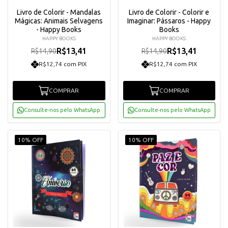
Livro de Colorir - Mandalas
Livro de Colorir - Colorir e
Mágicas: Animais Selvagens
Imaginar: Pássaros - Happy
- Happy Books
Books
HAPPY BOOKS
HAPPY BOOKS
R$13,41
R$13,41
R$14,90
R$14,90
R$12,74 com PIX
R$12,74 com PIX
COMPRAR
COMPRAR
Consulte-nos pelo WhatsApp
Consulte-nos pelo WhatsApp
10% OFF
10% OFF