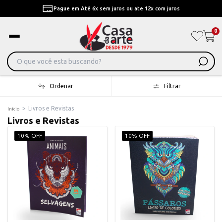
Pague em Até 6x sem juros ou ate 12x com juros
0
Ordenar
Filtrar
>
Livros e Revistas
Início
Livros e Revistas
10% OFF
10% OFF