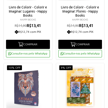
Livro de Colorir - Colorir e
Livro de Colorir - Colorir e
Imaginar: Lugares - Happy
Imaginar: Flores - Happy
Books
Books
HAPPY BOOKS
HAPPY BOOKS
R$13,41
R$13,41
R$14,90
R$14,90
R$12,74 com PIX
R$12,74 com PIX
COMPRAR
COMPRAR
Consulte-nos pelo WhatsApp
Consulte-nos pelo WhatsApp
10% OFF
9% OFF