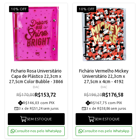
10% OFF
10% OFF
Fichario Rosa Universitário
Fichário Vermelho Mickey
Capa de Plástico 22,3cm x
Universitário 22,3cm x
27,5cm Color Bubble - 3866
27,5cm x 4cm - 4192
DAC
DAC
R$153,72
R$176,58
R$170,80
R$196,20
R$146,03 com PIX
R$167,75 com PIX
3
x
de
R$51,24
sem juros
3
x
de
R$58,86
sem juros
SEM ESTOQUE
SEM ESTOQUE
Consulte-nos pelo WhatsApp
Consulte-nos pelo WhatsApp