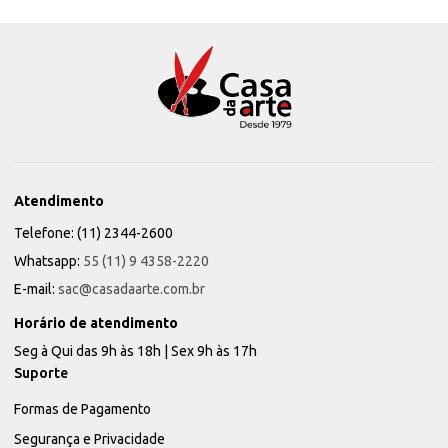
Atendimento
Telefone: (11) 2344-2600
Whatsapp:
55 (11) 9 4358-2220
E-mail:
sac@casadaarte.com.br
Horário de atendimento
Seg à Qui das 9h às 18h | Sex 9h às 17h
Suporte
Formas de Pagamento
Segurança e Privacidade