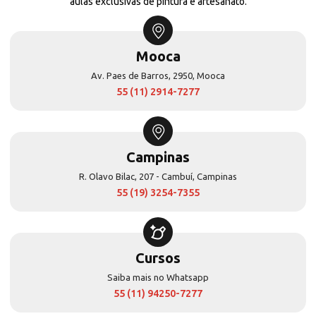
aulas exclusivas de pintura e artesanato.
Mooca
Av. Paes de Barros, 2950, Mooca
55 (11) 2914-7277
Campinas
R. Olavo Bilac, 207 - Cambuí, Campinas
55 (19) 3254-7355
Cursos
Saiba mais no Whatsapp
55 (11) 94250-7277