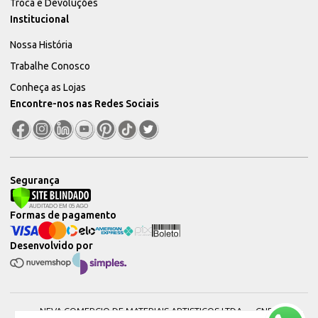
Troca e Devoluções
Institucional
Nossa História
Trabalhe Conosco
Conheça as Lojas
Encontre-nos nas Redes Sociais
Segurança
Formas de pagamento
Desenvolvido por
NEVA COMERCIO DE MATERIAIS ARTISTICOS LTDA — CNPJ: