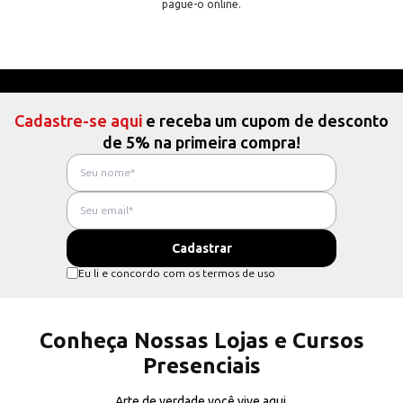
pague-o online.
Cadastre-se aqui
e receba um cupom de desconto
de 5% na primeira compra!
Eu li e concordo com os termos de uso
Conheça Nossas Lojas e Cursos
Presenciais
Arte de verdade você vive aqui.