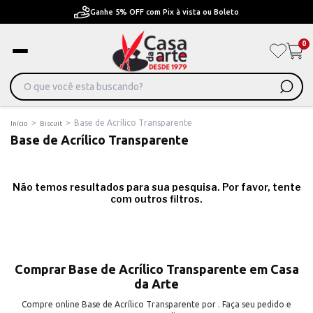
Ganhe 5% OFF com Pix à vista ou Boleto
0
>
>
Base de Acrílico Transparente
Início
Biscuit
Base de Acrílico Transparente
Não temos resultados para sua pesquisa. Por favor, tente
com outros filtros.
Comprar Base de Acrílico Transparente em Casa
da Arte
Compre online Base de Acrílico Transparente por . Faça seu pedido e