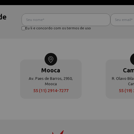
de
Eu li e concordo com os termos de uso
Mooca
Cam
Av. Paes de Barros, 2950,
R. Olavo Bila
Mooca
Ca
55 (11) 2914-7277
55 (19)