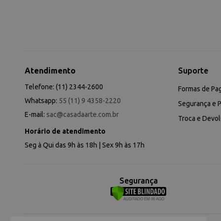
Atendimento
Suporte
Telefone: (11) 2344-2600
Formas de Pa
Whatsapp:
55 (11) 9 4358-2220
Segurança e P
E-mail:
sac@casadaarte.com.br
Troca e Devo
Horário de atendimento
Seg à Qui das 9h às 18h | Sex 9h às 17h
Segurança