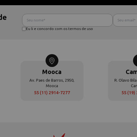
de
Eu li e concordo com os termos de uso
Mooca
Cam
Av. Paes de Barros, 2950,
R. Olavo Bila
Mooca
Ca
55 (11) 2914-7277
55 (19)