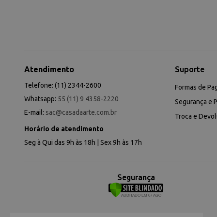
Atendimento
Suporte
Telefone: (11) 2344-2600
Formas de Pa
Whatsapp:
55 (11) 9 4358-2220
Segurança e P
E-mail:
sac@casadaarte.com.br
Troca e Devo
Horário de atendimento
Seg à Qui das 9h às 18h | Sex 9h às 17h
Segurança