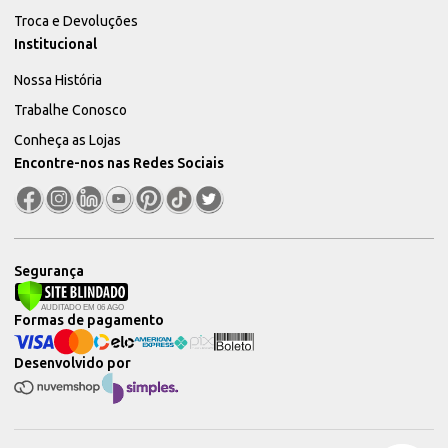
Troca e Devoluções
Institucional
Nossa História
Trabalhe Conosco
Conheça as Lojas
Encontre-nos nas Redes Sociais
Segurança
Formas de pagamento
Desenvolvido por