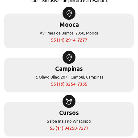
aulas exclusivas de pintura e artesanato.
Mooca
Av. Paes de Barros, 2950, Mooca
55 (11) 2914-7277
Campinas
R. Olavo Bilac, 207 - Cambuí, Campinas
55 (19) 3254-7355
Cursos
Saiba mais no Whatsapp
55 (11) 94250-7277