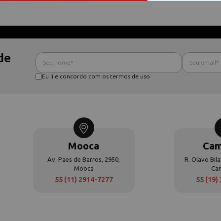
de
Eu li e concordo com os termos de uso
Mooca
Cam
Av. Paes de Barros, 2950,
R. Olavo Bila
Mooca
Ca
55 (11) 2914-7277
55 (19)