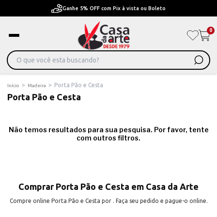
Ganhe 5% OFF com Pix à vista ou Boleto
0
>
>
Porta Pão e Cesta
Início
Madeira
Porta Pão e Cesta
Não temos resultados para sua pesquisa. Por favor, tente
com outros filtros.
Comprar Porta Pão e Cesta em Casa da Arte
Compre online Porta Pão e Cesta por . Faça seu pedido e pague-o online.